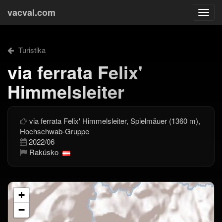
vacval.com
Togg
navi
Turistika
via ferrata Felix'
Himmelsleiter
via ferrata Felix' Himmelsleiter, Spielmäuer (1360 m),
Hochschwab-Gruppe
2022/06
Rakúsko
+
−