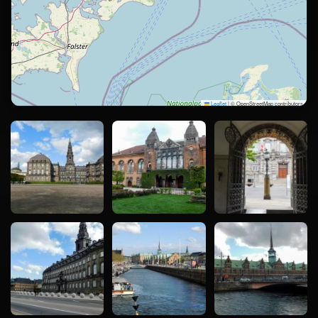
Leaflet
|
© OpenStreetMap contributors