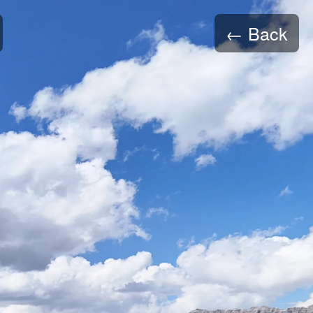
← Back